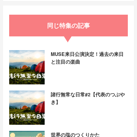
k
同じ特集の記事
MUSE来日公演決定！過去の来日
と注目の楽曲
諸行無常な日常#2【代表のつぶや
き】
世界の塩のつくりかた