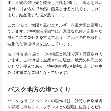
す。太陽の強い光と乾燥した風を利用し、海水を浅い
塩田に引き込んで自然に蒸発させる方法です。これに
より、結晶化した塩が残ります。
この方法は、太陽と風のエネルギーを最大限に活用し
ています。地中海沿岸部では、温暖な気候と定期的な
風がこのプロセスを支えており、これらの自然条件が
理想的な製塩環境を提供しています。
地中海地域の塩は、その純度と風味で高く評価されて
います。この地域で生産される塩は、地元の料理に欠
かせない要素であり、地中海料理の独特な味わいを生
み出す重要な要因となっています。
バスク地方の塩つくり
バスク地域（スペイン）の塩作りは、独特な自然環境
を背景に持ちます。フランスとの国境に位置するピレ