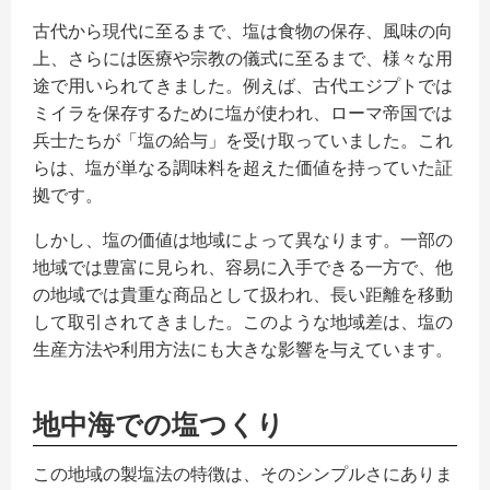
古代から現代に至るまで、塩は食物の保存、風味の向
お問い合わせ
上、さらには医療や宗教の儀式に至るまで、様々な用
途で用いられてきました。例えば、古代エジプトでは
ミイラを保存するために塩が使われ、ローマ帝国では
兵士たちが「塩の給与」を受け取っていました。これ
らは、塩が単なる調味料を超えた価値を持っていた証
拠です。
しかし、塩の価値は地域によって異なります。一部の
地域では豊富に見られ、容易に入手できる一方で、他
の地域では貴重な商品として扱われ、長い距離を移動
して取引されてきました。このような地域差は、塩の
生産方法や利用方法にも大きな影響を与えています。
地中海での塩つくり
この地域の製塩法の特徴は、そのシンプルさにありま