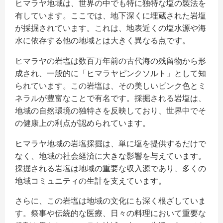
ヒマラヤ地域は、世界の中でも特に独特な塩の製法を
有しています。ここでは、地下深くに埋蔵された岩塩
が採掘されています。これは、地表近くの塩水源や海
水に依存する他の地域とは大きく異なる点です。
ヒマラヤの岩塩は数百万年前の古代海の残留物から形
成され、一般的に「ヒマラヤピンクソルト」として知
られています。この岩塩は、その美しいピンク色とミ
ネラルが豊富なことで有名です。採掘される岩塩は、
地域の自然環境の独特さを反映しており、世界中でそ
の健康上の利点が認められています。
ヒマラヤ地域の岩塩採掘は、単に塩を提供するだけで
なく、地域の社会経済に大きな影響を与えています。
採掘される岩塩は地域の重要な収入源であり、多くの
地域コミュニティの生計を支えています。
さらに、この岩塩は地域の文化にも深く根ざしていま
す。祭事や伝統的な医療、日々の料理において重要な