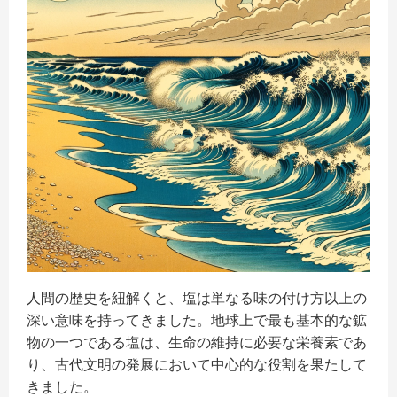
記事一覧
特集記事
人間の歴史を紐解くと、塩は単なる味の付け方以上の
深い意味を持ってきました。地球上で最も基本的な鉱
記事一覧
物の一つである塩は、生命の維持に必要な栄養素であ
り、古代文明の発展において中心的な役割を果たして
きました。
商品一覧