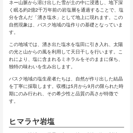
ネー山脈から溶け出した雪が土の中に浸透し、地下深
く眠る約2億2千万年前の岩塩層を通過することで、塩
分を含んだ「湧き塩水」として地上に現れます。この
自然現象は、バスク地域の塩作りの基礎となっていま
す​
​。
この地域では、湧き出た塩水を塩田に引き入れ、太陽
の光と山からの風を利用して天日干しを行います。こ
れにより、塩に含まれるミネラルをそのままに保ち、
独特の味わいを生み出します。
バスク地域の塩生産者たちは、自然が作り出した結晶
を丁寧に採取します。収穫は5月から9月の限られた時
期にのみ行われ、その希少性と品質の高さが特徴で
す。
ヒマラヤ岩塩