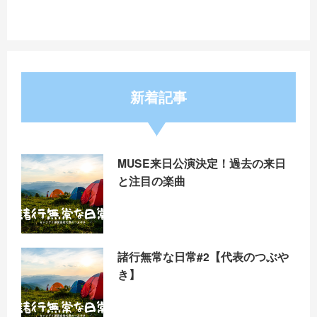
新着記事
MUSE来日公演決定！過去の来日
と注目の楽曲
諸行無常な日常#2【代表のつぶや
き】