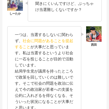
聞きにくいんですけど、ぶっちゃ
け当選難しくないですか？
一つは、当選するしないに関わら
ず、
社会に問題があることを提起
すること
が大事だと思っていま
す。私は当選するというより社会
に一石を投じることが目的で活動
しています。
結局学生党が議席を持ったところ
で政策を回していくのは難しいで
す。そこで社会の問題を政治に伝
えて今の政治家が若者への支援を
公約に入れざるを得なくなる、そ
ういった状況になることが大事だ
と思います。