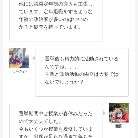
他には議員定年制の導入も主張し
ています。定年退職をするような
年齢の政治家が多いのはいいの
か？と疑問を持っています。
選挙後も精力的に活動されている
んですね、、、
学業と政治活動の両立は大変では
ないでしょうか？
選挙期間中は授業が春休みだった
ので大丈夫でした。
今もいくつか授業を履修していま
すが、出席が足らな過ぎて落ちそ