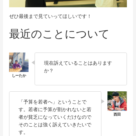
お問い合わせ
ぜひ最後まで見ていってほしいです！
最近のことについて
現在訴えていることはあります
か？
「予算を若者へ」ということで
す。若者に予算が割かれないと若
者が貧乏になっていくだけなので
そのことは強く訴えていきたいで
す。