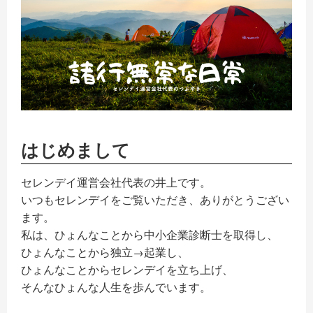
はじめまして
記事一覧
セレンデイ運営会社代表の井上です。
特集記事
いつもセレンデイをご覧いただき、ありがとうござい
ます。
私は、ひょんなことから中小企業診断士を取得し、
ひょんなことから独立→起業し、
記事一覧
ひょんなことからセレンデイを立ち上げ、
そんなひょんな人生を歩んでいます。
商品一覧