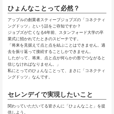
ひょんなことって必然？
お問い合わせ
アップルの創業者スティーブジョブズの「コネクティ
ングドッツ」という話をご存知ですか？
ジョブズが亡くなる6年前、スタンフォード大学の卒
業式に招かれてたときのスピーチです。
「将来を見据えて点と点を結ぶことはできません。過
去を振り返って接続することしかできません。
したがって、将来、点と点が何らかの形でつながると
信じなければなりません。」
私にとってのひょんなことって、まさに「コネクティ
ングドッツ」なんです。
セレンデイで実現したいこと
関わっていただいてる皆さんに「ひょんなこと」を提
供しよう。