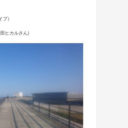
イプ）
田ヒカルさん)