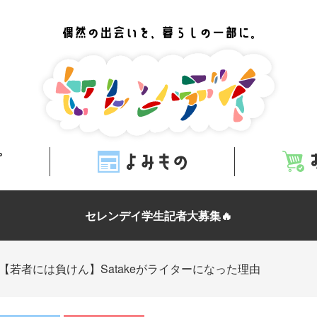
セレンデイ学生記者大募集🔥
【若者には負けん】Satakeがライターになった理由