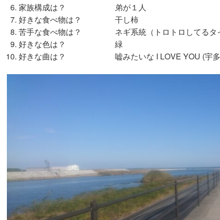
家族構成は？ 弟が１人
好きな食べ物は？ 干し柿
苦手な食べ物は？ ネギ系統（トロトロしてるタ
好きな色は？ 緑
好きな曲は？ 嘘みたいな I LOVE YOU (宇多