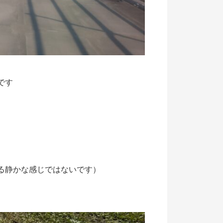
ド
です
る静かな感じではないです）