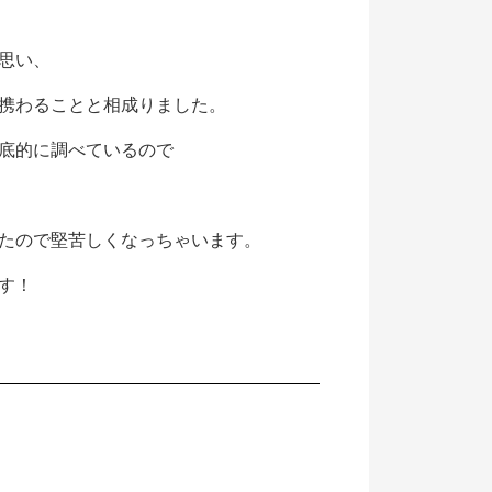
思い、
携わることと相成りました。
底的に調べているので
たので堅苦しくなっちゃいます。
す！