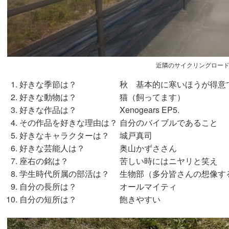
近隣のサイクリングロー
好きな季節は？ 秋 基本的に寒いほうが得意
好きな動物は？ 猫（飼ってます）
好きな作品は？ Xenogears EP5.
その作品を好きな理由は？ 自分のバイブルであること
好きなキャラクターは？ 城戸真司
好きな芸能人は？ 奥山かずささん
座右の銘は？ 苦しい時にはニヤリと笑え
学生時代所属の部活は？ 生物部（多分皆さんの想像す
自分の長所は？ オールマイティ
自分の短所は？ 飽きやすい