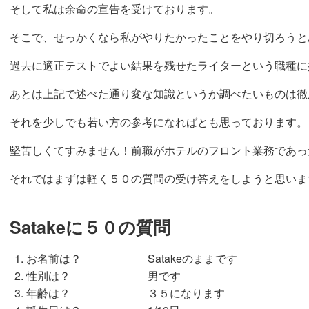
そして私は余命の宣告を受けております。
そこで、せっかくなら私がやりたかったことをやり切ろうと
過去に適正テストでよい結果を残せたライターという職種に
あとは上記で述べた通り変な知識というか調べたいものは徹
それを少しでも若い方の参考になればとも思っております。
堅苦しくてすみません！前職がホテルのフロント業務であっ
それではまずは軽く５０の質問の受け答えをしようと思いま
Satakeに５０の質問
お名前は？ Satakeのままです
性別は？ 男です
年齢は？ ３５になります