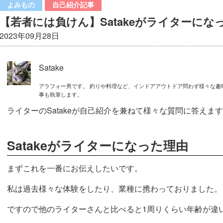
よみもの
自己紹介記事
【若者には負けん】Satakeがライターにな
2023年09月28日
Satake
アラフォー男です。 釣りや料理など、インドアアウトドア問わず様々な趣
事も執筆します。
ライターのSatakeが自己紹介を兼ねて様々な質問に答えま
Satakeがライターになった理由
まずこれを一番にお伝えしたいです。
私は過去様々な体験をしたり、業種に携わっておりました。
ですので他のライターさんと比べると1周りくらい年齢が違