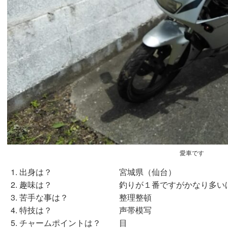
愛車です
出身は？ 宮城県（仙台）
趣味は？ 釣りが１番ですがかなり多いほ
苦手な事は？ 整理整頓
特技は？ 声帯模写
チャームポイントは？ 目